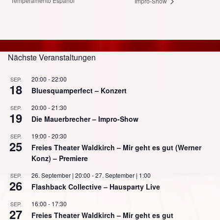
Temperamento Español
Impro-Show
Nächste Veranstaltungen
20:00
-
22:00
SEP.
18
Bluesquamperfect – Konzert
20:00
-
21:30
SEP.
19
Die Mauerbrecher – Impro-Show
19:00
-
20:30
SEP.
25
Freies Theater Waldkirch – Mir geht es gut (Werner
Konz) – Premiere
26. September | 20:00
-
27. September | 1:00
SEP.
26
Flashback Collective – Hausparty Live
16:00
-
17:30
SEP.
27
Freies Theater Waldkirch – Mir geht es gut