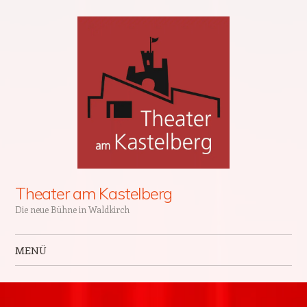
Theater am Kastelberg
Die neue Bühne in Waldkirch
MENÜ
Zum Inhalt springen