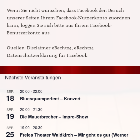
Wenn Sie nicht wünschen, dass Facebook den Besuch
unserer Seiten Ihrem Facebook-Nutzerkonto zuordnen
kann, loggen Sie sich bitte aus Ihrem Facebook-
Benutzerkonto aus.
Quellen: Disclaimer eRecht24, eRecht24
Datenschutzerklärung für Facebook
Nächste Veranstaltungen
20:00
-
22:00
SEP.
18
Bluesquamperfect – Konzert
20:00
-
21:30
SEP.
19
Die Mauerbrecher – Impro-Show
19:00
-
20:30
SEP.
25
Freies Theater Waldkirch – Mir geht es gut (Werner