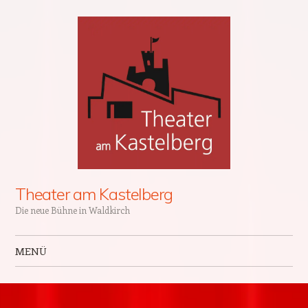
Theater am Kastelberg
Die neue Bühne in Waldkirch
MENÜ
Zum Inhalt springen