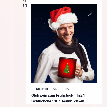
FR.
Ansicht
11
Naviga
11. Dezember | 20:00
-
21:40
Glühwein zum Frühstück – In 24
Schlückchen zur Besinnlichkeit