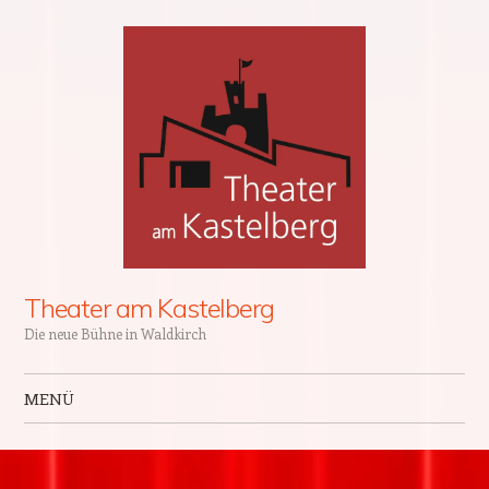
Theater am Kastelberg
Die neue Bühne in Waldkirch
MENÜ
Zum Inhalt springen