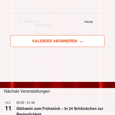
Heute
VORHERIGE
VERANSTALTUNGEN
NÄCHSTE
VERANSTALTUNGEN
KALENDER ABONNIEREN
Nächste Veranstaltungen
20:00
-
21:40
DEZ.
11
Glühwein zum Frühstück – In 24 Schlückchen zur
Besinnlichkeit