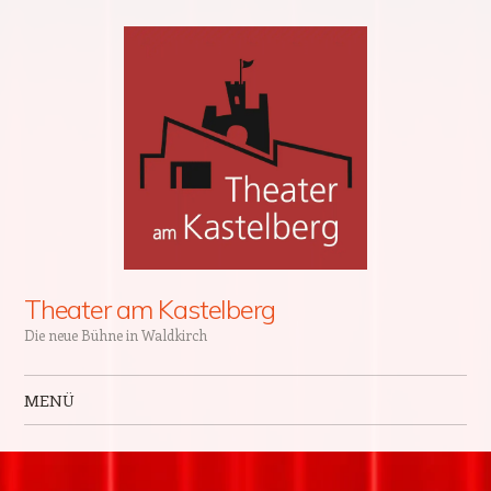
Theater am Kastelberg
Die neue Bühne in Waldkirch
MENÜ
Zum Inhalt springen