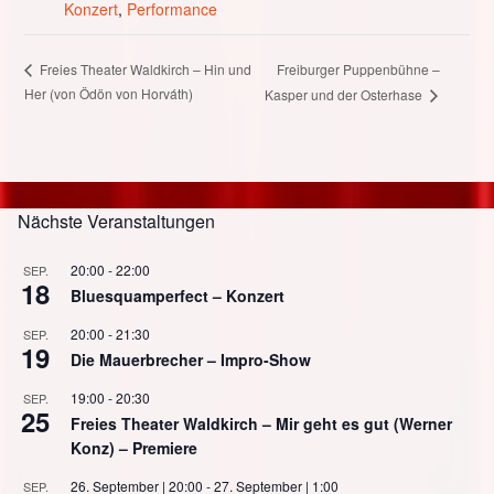
Konzert
,
Performance
Freiburger Puppenbühne –
Freies Theater Waldkirch – Hin und
Her (von Ödön von Horváth)
Kasper und der Osterhase
Nächste Veranstaltungen
20:00
-
22:00
SEP.
18
Bluesquamperfect – Konzert
20:00
-
21:30
SEP.
19
Die Mauerbrecher – Impro-Show
19:00
-
20:30
SEP.
25
Freies Theater Waldkirch – Mir geht es gut (Werner
Konz) – Premiere
26. September | 20:00
-
27. September | 1:00
SEP.