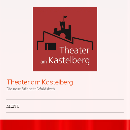
Theater am Kastelberg
Die neue Bühne in Waldkirch
MENÜ
Zum Inhalt springen