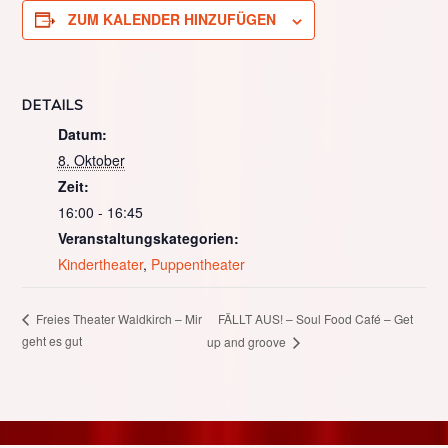
ZUM KALENDER HINZUFÜGEN
DETAILS
Datum:
8. Oktober
Zeit:
16:00 - 16:45
Veranstaltungskategorien:
Kindertheater
,
Puppentheater
FÄLLT AUS! – Soul Food Café – Get
Freies Theater Waldkirch – Mir
geht es gut
up and groove