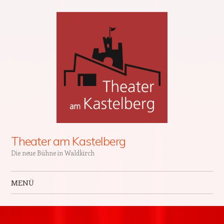
Theater am Kastelberg
Die neue Bühne in Waldkirch
MENÜ
Zum Inhalt springen