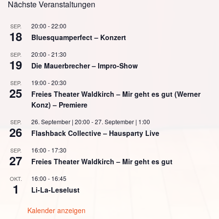
Nächste Veranstaltungen
20:00
-
22:00
SEP.
18
Bluesquamperfect – Konzert
20:00
-
21:30
SEP.
19
Die Mauerbrecher – Impro-Show
19:00
-
20:30
SEP.
25
Freies Theater Waldkirch – Mir geht es gut (Werner
Konz) – Premiere
26. September | 20:00
-
27. September | 1:00
SEP.
26
Flashback Collective – Hausparty Live
16:00
-
17:30
SEP.
27
Freies Theater Waldkirch – Mir geht es gut
16:00
-
16:45
OKT.
1
Li-La-Leselust
Kalender anzeigen