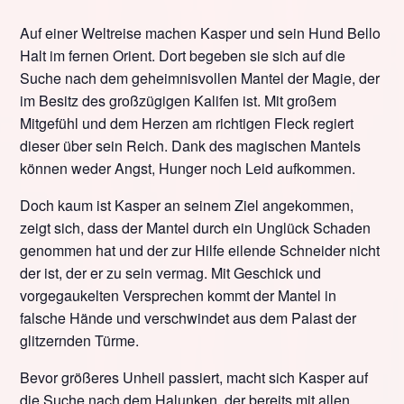
Auf einer Weltreise machen Kasper und sein Hund Bello
Halt im fernen Orient. Dort begeben sie sich auf die
Suche nach dem geheimnisvollen Mantel der Magie, der
im Besitz des großzügigen Kalifen ist. Mit großem
Mitgefühl und dem Herzen am richtigen Fleck regiert
dieser über sein Reich. Dank des magischen Mantels
können weder Angst, Hunger noch Leid aufkommen.
Doch kaum ist Kasper an seinem Ziel angekommen,
zeigt sich, dass der Mantel durch ein Unglück Schaden
genommen hat und der zur Hilfe eilende Schneider nicht
der ist, der er zu sein vermag. Mit Geschick und
vorgegaukelten Versprechen kommt der Mantel in
falsche Hände und verschwindet aus dem Palast der
glitzernden Türme.
Bevor größeres Unheil passiert, macht sich Kasper auf
die Suche nach dem Halunken, der bereits mit allen