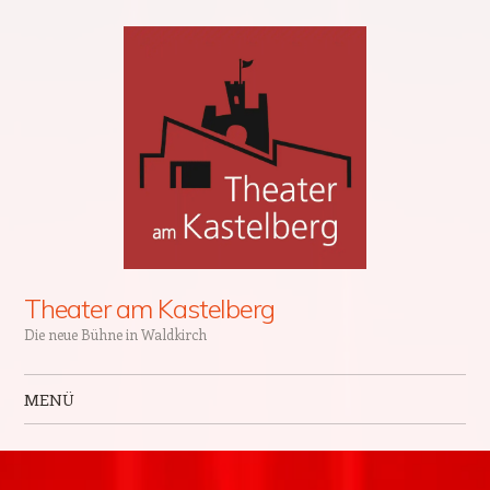
Theater am Kastelberg
Die neue Bühne in Waldkirch
MENÜ
Zum Inhalt springen