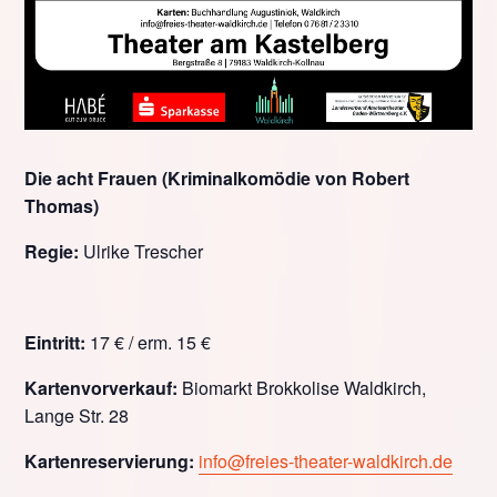
Die acht Frauen (Kriminalkomödie von Robert
Thomas)
Regie:
Ulrike Trescher
Eintritt:
17 € / erm. 15 €
Kartenvorverkauf:
Biomarkt Brokkolise Waldkirch,
Lange Str. 28
Kartenreservierung:
info@freies-theater-waldkirch.de