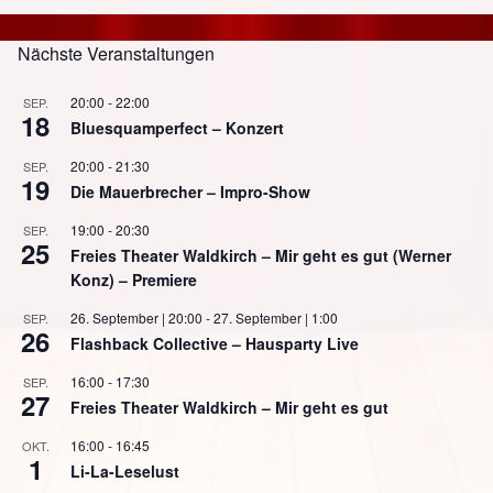
Nächste Veranstaltungen
20:00
-
22:00
SEP.
18
Bluesquamperfect – Konzert
20:00
-
21:30
SEP.
19
Die Mauerbrecher – Impro-Show
19:00
-
20:30
SEP.
25
Freies Theater Waldkirch – Mir geht es gut (Werner
Konz) – Premiere
26. September | 20:00
-
27. September | 1:00
SEP.
26
Flashback Collective – Hausparty Live
16:00
-
17:30
SEP.
27
Freies Theater Waldkirch – Mir geht es gut
16:00
-
16:45
OKT.
1
Li-La-Leselust