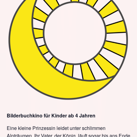
Bilderbuchkino für Kinder ab 4 Jahren
Eine kleine Prinzessin leidet unter schlimmen
Alpträumen. Ihr Vater, der König, läuft sogar bis ans Ende