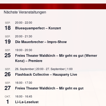
Nächste Veranstaltungen
20:00
-
22:00
SEP.
18
Bluesquamperfect – Konzert
20:00
-
21:30
SEP.
19
Die Mauerbrecher – Impro-Show
19:00
-
20:30
SEP.
25
Freies Theater Waldkirch – Mir geht es gut (Werner
Konz) – Premiere
26. September | 20:00
-
27. September | 1:00
SEP.
26
Flashback Collective – Hausparty Live
16:00
-
17:30
SEP.
27
Freies Theater Waldkirch – Mir geht es gut
16:00
-
16:45
OKT.
1
Li-La-Leselust