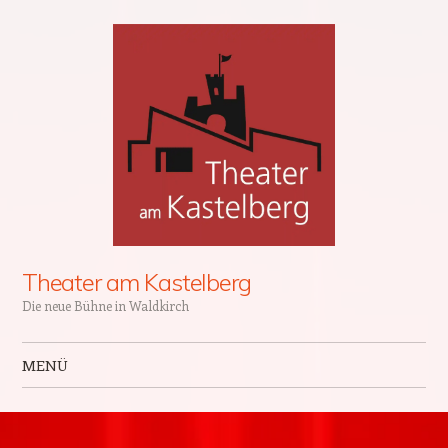
Theater am Kastelberg
Die neue Bühne in Waldkirch
MENÜ
Zum Inhalt springen