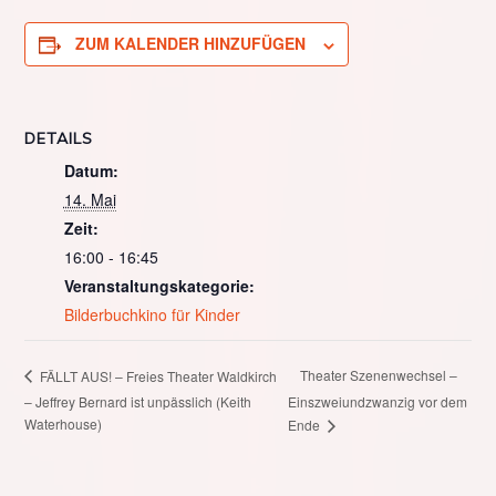
ZUM KALENDER HINZUFÜGEN
DETAILS
Datum:
14. Mai
Zeit:
16:00 - 16:45
Veranstaltungskategorie:
Bilderbuchkino für Kinder
Theater Szenenwechsel –
FÄLLT AUS! – Freies Theater Waldkirch
– Jeffrey Bernard ist unpässlich (Keith
Einszweiundzwanzig vor dem
Waterhouse)
Ende