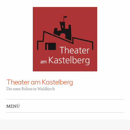
Theater am Kastelberg
Die neue Bühne in Waldkirch
MENÜ
Zum Inhalt springen