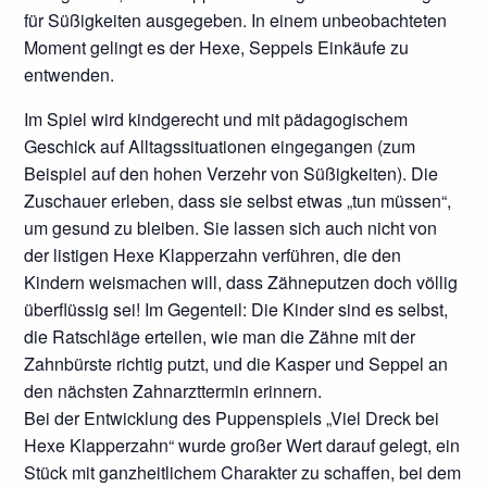
für Süßigkeiten ausgegeben. In einem unbeobachteten
Moment gelingt es der Hexe, Seppels Einkäufe zu
entwenden.
Im Spiel wird kindgerecht und mit pädagogischem
Geschick auf Alltagssituationen eingegangen (zum
Beispiel auf den hohen Verzehr von Süßigkeiten). Die
Zuschauer erleben, dass sie selbst etwas „tun müssen“,
um gesund zu bleiben. Sie lassen sich auch nicht von
der listigen Hexe Klapperzahn verführen, die den
Kindern weismachen will, dass Zähneputzen doch völlig
überflüssig sei! Im Gegenteil: Die Kinder sind es selbst,
die Ratschläge erteilen, wie man die Zähne mit der
Zahnbürste richtig putzt, und die Kasper und Seppel an
den nächsten Zahnarzttermin erinnern.
Bei der Entwicklung des Puppenspiels „Viel Dreck bei
Hexe Klapperzahn“ wurde großer Wert darauf gelegt, ein
Stück mit ganzheitlichem Charakter zu schaffen, bei dem