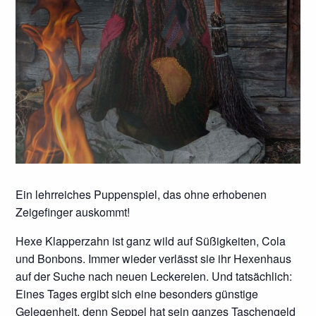
Ein lehrreiches Puppenspiel, das ohne erhobenen
Zeigefinger auskommt!
Hexe Klapperzahn ist ganz wild auf Süßigkeiten, Cola
und Bonbons. Immer wieder verlässt sie ihr Hexenhaus
auf der Suche nach neuen Leckereien. Und tatsächlich:
Eines Tages ergibt sich eine besonders günstige
Gelegenheit, denn Seppel hat sein ganzes Taschengeld