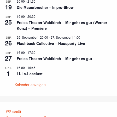
20:00
-
21:30
SEP.
19
Die Mauerbrecher – Impro-Show
19:00
-
20:30
SEP.
25
Freies Theater Waldkirch – Mir geht es gut (Werner
Konz) – Premiere
26. September | 20:00
-
27. September | 1:00
SEP.
26
Flashback Collective – Hausparty Live
16:00
-
17:30
SEP.
27
Freies Theater Waldkirch – Mir geht es gut
16:00
-
16:45
OKT.
1
Li-La-Leselust
Kalender anzeigen
WP-confit