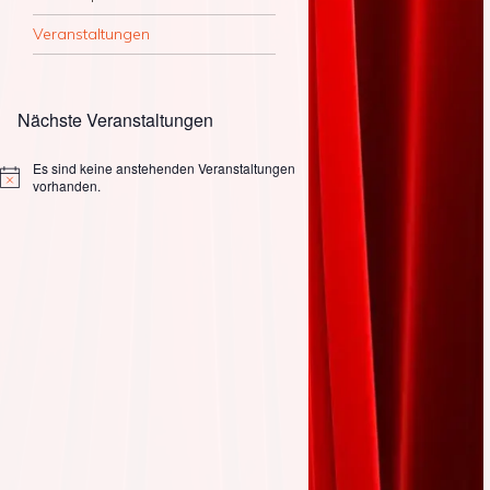
Veranstaltungen
Nächste Veranstaltungen
Es sind keine anstehenden Veranstaltungen
Hinweis
vorhanden.