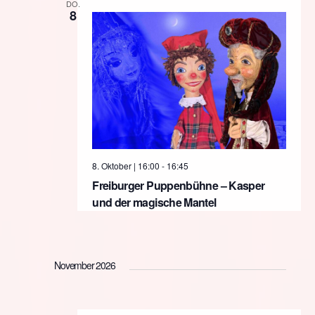
DO.
Ansicht
8
Naviga
8. Oktober | 16:00
-
16:45
Freiburger Puppenbühne – Kasper
und der magische Mantel
November 2026