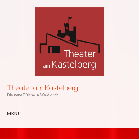
Theater am Kastelberg
Die neue Bühne in Waldkirch
MENÜ
Zum Inhalt springen