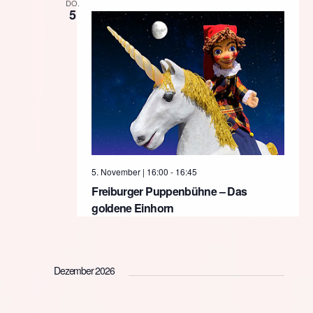
DO.
5
5. November | 16:00
-
16:45
Freiburger Puppenbühne – Das
goldene Einhorn
Dezember 2026