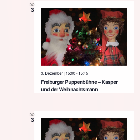
DO.
3
3. Dezember | 15:00
-
15:45
Freiburger Puppenbühne – Kasper
und der Weihnachtsmann
DO.
3