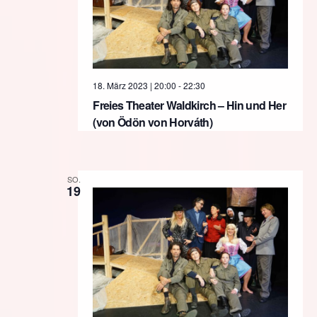
18. März 2023 | 20:00
-
22:30
Freies Theater Waldkirch – Hin und Her
(von Ödön von Horváth)
SO.
19