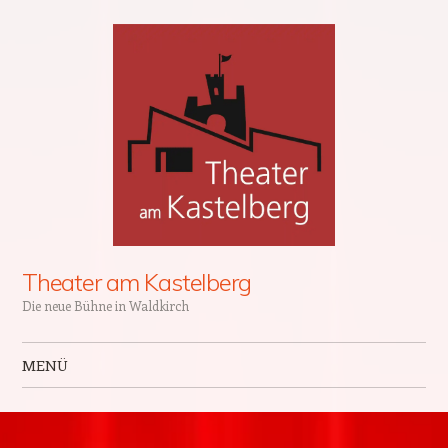
Theater am Kastelberg
Die neue Bühne in Waldkirch
MENÜ
Zum Inhalt springen