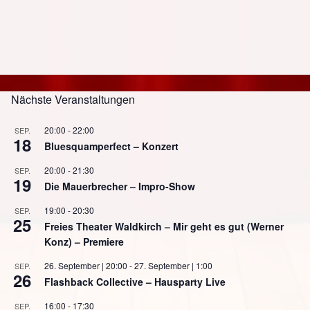
Nächste Veranstaltungen
20:00
-
22:00
SEP.
18
Bluesquamperfect – Konzert
20:00
-
21:30
SEP.
19
Die Mauerbrecher – Impro-Show
19:00
-
20:30
SEP.
25
Freies Theater Waldkirch – Mir geht es gut (Werner
Konz) – Premiere
26. September | 20:00
-
27. September | 1:00
SEP.
26
Flashback Collective – Hausparty Live
16:00
-
17:30
SEP.