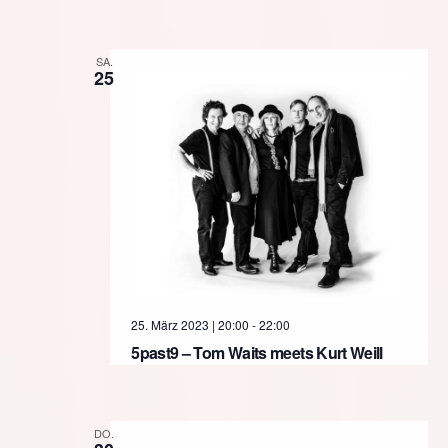
SA.
25
25. März 2023 | 20:00
-
22:00
5past9 – Tom Waits meets Kurt Weill
DO.