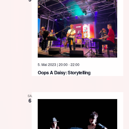
5. Mai 2023 | 20:00
-
22:00
Oops A Daisy: Storytelling
SA.
6