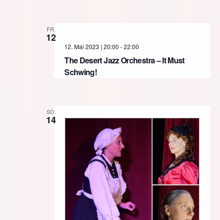
FR.
12
12. Mai 2023 | 20:00
-
22:00
The Desert Jazz Orchestra – It Must
Schwing!
SO.
14