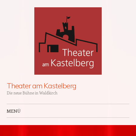
Theater am Kastelberg
Die neue Bühne in Waldkirch
MENÜ
Zum Inhalt springen