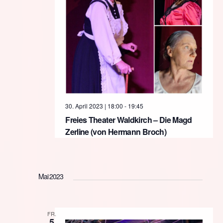
30. April 2023 | 18:00
-
19:45
Freies Theater Waldkirch – Die Magd
Zerline (von Hermann Broch)
Mai 2023
FR.
5