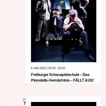
6. Mai 2023 | 20:00
-
22:00
Freiburger Schauspielschule – Das
Pirandello-Vermächtnis – FÄLLT AUS!
SO.
7