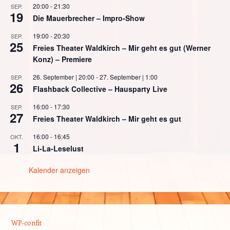
20:00
-
21:30
SEP.
19
Die Mauerbrecher – Impro-Show
19:00
-
20:30
SEP.
25
Freies Theater Waldkirch – Mir geht es gut (Werner
Konz) – Premiere
26. September | 20:00
-
27. September | 1:00
SEP.
26
Flashback Collective – Hausparty Live
16:00
-
17:30
SEP.
27
Freies Theater Waldkirch – Mir geht es gut
16:00
-
16:45
OKT.
1
Li-La-Leselust
Kalender anzeigen
WP-confit