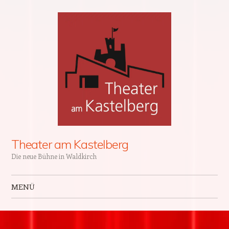
Theater am Kastelberg
Die neue Bühne in Waldkirch
MENÜ
Zum Inhalt springen