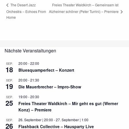
Freies Theater Waldkirch – Gemeinsam ist
The Desert Jazz
Alzheimer schöner (Peter Turrini) – Premiere
Orchestra – Echoes From
Home
Nächste Veranstaltungen
20:00
-
22:00
SEP.
18
Bluesquamperfect – Konzert
20:00
-
21:30
SEP.
19
Die Mauerbrecher – Impro-Show
19:00
-
20:30
SEP.
25
Freies Theater Waldkirch – Mir geht es gut (Werner
Konz) – Premiere
26. September | 20:00
-
27. September | 1:00
SEP.
26
Flashback Collective – Hausparty Live