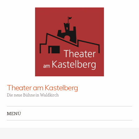
Theater am Kastelberg
Die neue Bühne in Waldkirch
MENÜ
Zum Inhalt springen