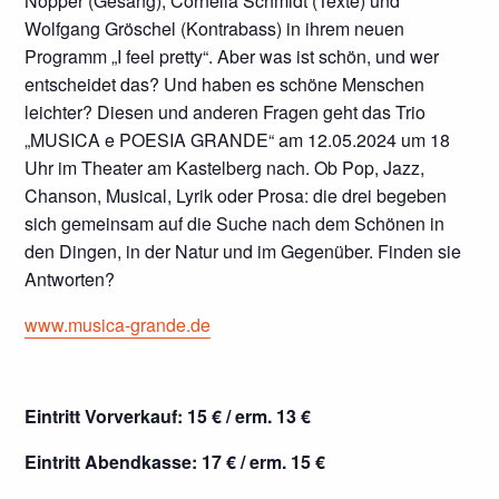
Nopper (Gesang), Cornelia Schmidt (Texte) und
Wolfgang Gröschel (Kontrabass) in ihrem neuen
Programm „I feel pretty“. Aber was ist schön, und wer
entscheidet das? Und haben es schöne Menschen
leichter? Diesen und anderen Fragen geht das Trio
„MUSICA e POESIA GRANDE“ am 12.05.2024 um 18
Uhr im Theater am Kastelberg nach. Ob Pop, Jazz,
Chanson, Musical, Lyrik oder Prosa: die drei begeben
sich gemeinsam auf die Suche nach dem Schönen in
den Dingen, in der Natur und im Gegenüber. Finden sie
Antworten?
www.musica-grande.de
Eintritt Vorverkauf: 15 € / erm. 13 €
Eintritt Abendkasse: 17 € / erm. 15 €