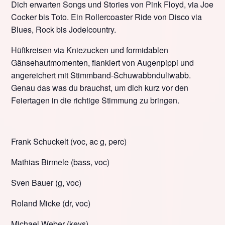
Dich erwarten Songs und Stories von Pink Floyd, via Joe
Cocker bis Toto. Ein Rollercoaster Ride von Disco via
Blues, Rock bis Jodelcountry.
Hüftkreisen via Kniezucken und formidablen
Gänsehautmomenten, flankiert von Augenpippi und
angereichert mit Stimmband-Schuwabbnduliwabb.
Genau das was du brauchst, um dich kurz vor den
Feiertagen in die richtige Stimmung zu bringen.
Frank Schuckelt (voc, ac g, perc)
Mathias Birmele (bass, voc)
Sven Bauer (g, voc)
Roland Micke (dr, voc)
Michael Weber (keys)