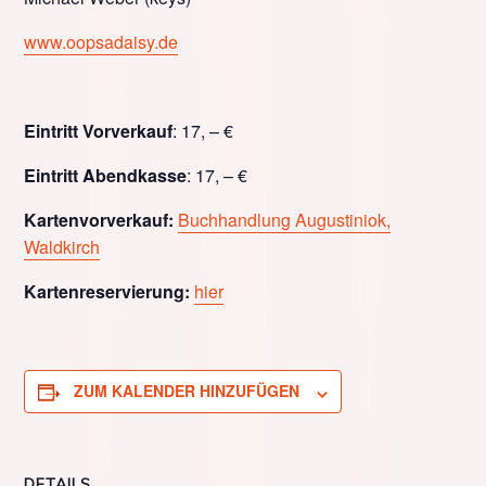
www.oopsadaisy.de
Eintritt Vorverkauf
: 17, – €
Eintritt Abendkasse
: 17, – €
Kartenvorverkauf:
Buchhandlung Augustiniok,
Waldkirch
Kartenreservierung:
hier
ZUM KALENDER HINZUFÜGEN
DETAILS