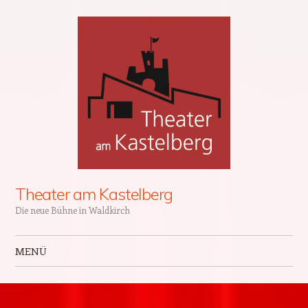
Theater am Kastelberg
Die neue Bühne in Waldkirch
MENÜ
Zum Inhalt springen