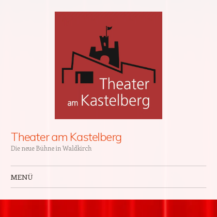
Theater am Kastelberg
Die neue Bühne in Waldkirch
MENÜ
Zum Inhalt springen