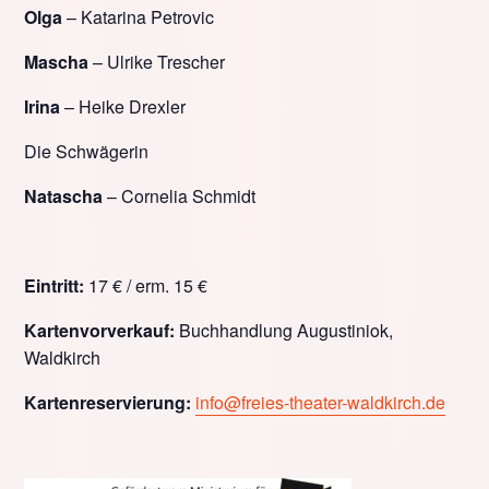
Olga
– Katarina Petrovic
Mascha
– Ulrike Trescher
Irina
– Heike Drexler
Die Schwägerin
Natascha
– Cornelia Schmidt
Eintritt:
17 € / erm. 15 €
Kartenvorverkauf:
Buchhandlung Augustiniok,
Waldkirch
Kartenreservierung:
info@freies-theater-waldkirch.de