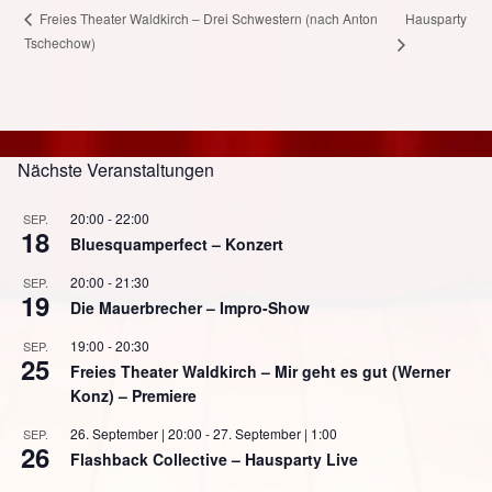
Hausparty
Freies Theater Waldkirch – Drei Schwestern (nach Anton
Tschechow)
Nächste Veranstaltungen
20:00
-
22:00
SEP.
18
Bluesquamperfect – Konzert
20:00
-
21:30
SEP.
19
Die Mauerbrecher – Impro-Show
19:00
-
20:30
SEP.
25
Freies Theater Waldkirch – Mir geht es gut (Werner
Konz) – Premiere
26. September | 20:00
-
27. September | 1:00
SEP.
26
Flashback Collective – Hausparty Live