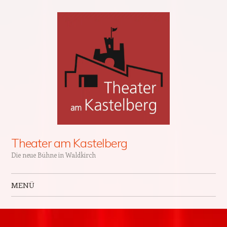
Theater am Kastelberg
Die neue Bühne in Waldkirch
MENÜ
Zum Inhalt springen