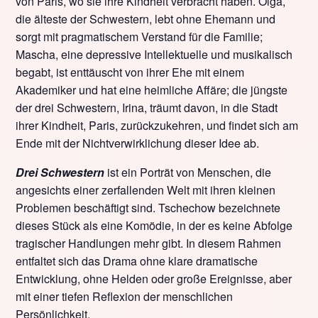
von Paris, wo sie ihre Kindheit verbracht haben. Olga,
die älteste der Schwestern, lebt ohne Ehemann und
sorgt mit pragmatischem Verstand für die Familie;
Mascha, eine depressive Intellektuelle und musikalisch
begabt, ist enttäuscht von ihrer Ehe mit einem
Akademiker und hat eine heimliche Affäre; die jüngste
der drei Schwestern, Irina, träumt davon, in die Stadt
ihrer Kindheit, Paris, zurückzukehren, und findet sich am
Ende mit der Nichtverwirklichung dieser Idee ab.
Drei Schwestern
ist ein Porträt von Menschen, die
angesichts einer zerfallenden Welt mit ihren kleinen
Problemen beschäftigt sind. Tschechow bezeichnete
dieses Stück als eine Komödie, in der es keine Abfolge
tragischer Handlungen mehr gibt. In diesem Rahmen
entfaltet sich das Drama ohne klare dramatische
Entwicklung, ohne Helden oder große Ereignisse, aber
mit einer tiefen Reflexion der menschlichen
Persönlichkeit.